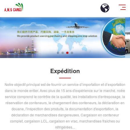
Expédition
Notre objectif principal est de fournir un service d’importation et d’exportation
dans le monde entier. Avec plus de 15 ans d'expérience sur le marché. notre
service comprend le contrôle de la qualité, les installations d'entreposage, la
réservation de conteneurs, le chargement des conteneurs, la déclaration en
douane, l'inspection des produits, la documentation d'exportation, la
déclaration de marchandises dangereuses. Cargaison en conteneur
complet, cargaison LCL, cargaison en vrac, marchandises fraîches ou
réfrigérées...