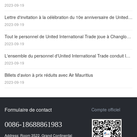
2023-09-19
Lettre d'invitation à la célébration du 10e anniversaire de United International Trade Co., Ltd
2023-09-19
Tout le personnel de United International Trade joue à Changlong Zhuhai
2023-09-19
L'ensemble du personnel d'United International Trade conduit les clients à Guangzhou pendant la fête nationale
2023-09-19
Billets d'avion à prix réduits avec Air Mauritius
2023-09-19
Formulaire de contact
Compte officiel
0086-18688861983
Address: Room 3522, Grand Continental