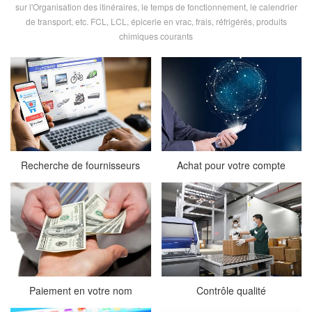
sur l'Organisation des itinéraires, le temps de fonctionnement, le calendrier
de transport, etc. FCL, LCL, épicerie en vrac, frais, réfrigérés, produits
chimiques courants
Recherche de fournisseurs
Achat pour votre compte
Paiement en votre nom
Contrôle qualité