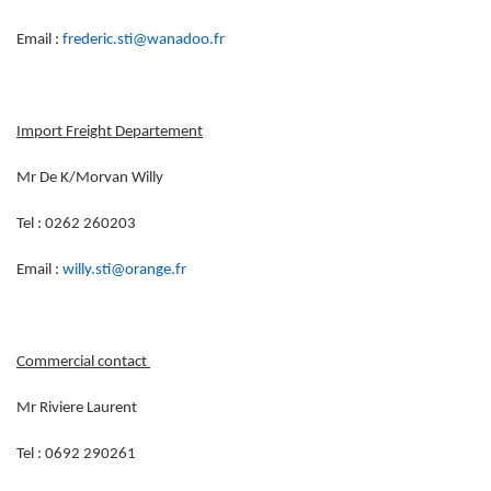
Email :
frederic.sti@wanadoo.fr
Import Freight Departement
Mr De K/Morvan Willy
Tel : 0262 260203
Email :
willy.sti@orange.fr
Commercial contact
Mr Riviere Laurent
Tel : 0692 290261